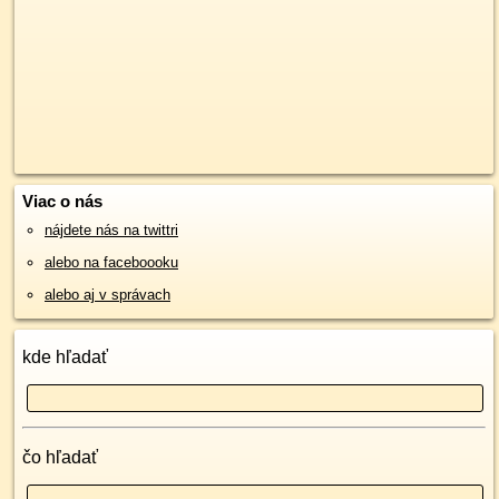
Viac o nás
nájdete nás na twittri
alebo na faceboooku
alebo aj v správach
kde hľadať
čo hľadať