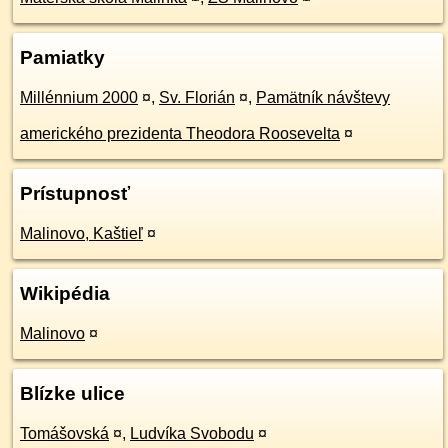
Pamiatky
Millénnium 2000
¤
,
Sv. Florián
¤
,
Pamätník návštevy
amerického prezidenta Theodora Roosevelta
¤
Prístupnosť
Malinovo, Kaštieľ
¤
Wikipédia
Malinovo
¤
Blízke ulice
Tomášovská
¤
,
Ludvíka Svobodu
¤