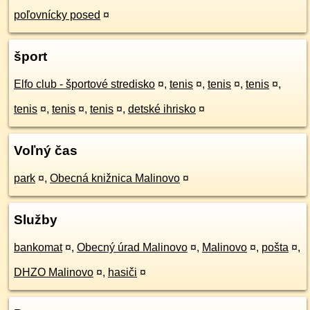
poľovnícky posed
¤
šport
Elfo club - športové stredisko
¤
,
tenis
¤
,
tenis
¤
,
tenis
¤
,
tenis
¤
,
tenis
¤
,
tenis
¤
,
detské ihrisko
¤
Voľný čas
park
¤
,
Obecná knižnica Malinovo
¤
Služby
bankomat
¤
,
Obecný úrad Malinovo
¤
,
Malinovo
¤
,
pošta
¤
,
DHZO Malinovo
¤
,
hasiči
¤