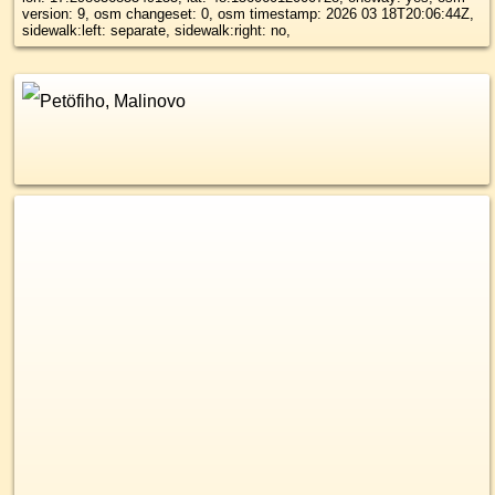
version: 9, osm changeset: 0, osm timestamp: 2026 03 18T20:06:44Z,
sidewalk:left: separate, sidewalk:right: no,